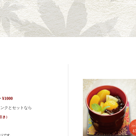
・
¥1000
リンクとセットなら
円引き）
ジです。