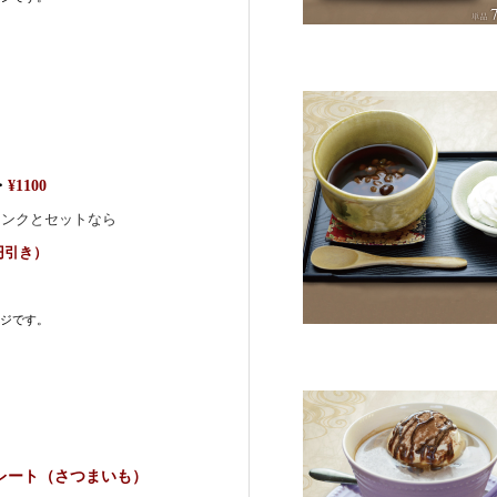
・
¥1100
リンクとセットなら
0円引き）
ジです。
レート（さつまいも）