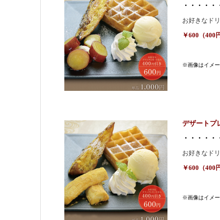
・・・・・
お好きなド
￥600（40
※画像はイメー
デザートプ
・・・・・
お好きなド
￥600（40
※画像はイメー