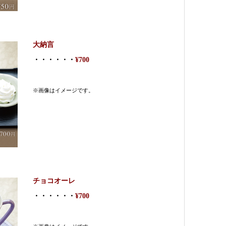
大納言
・・・・・・
¥700
※画像はイメージです。
チョコオーレ
・・・・・・
¥700