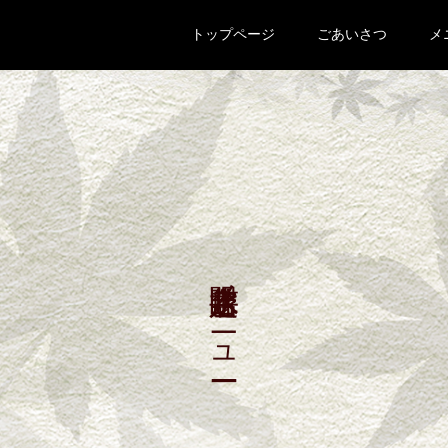
トップページ
ごあいさつ
メ
井吹台店限定メニュー