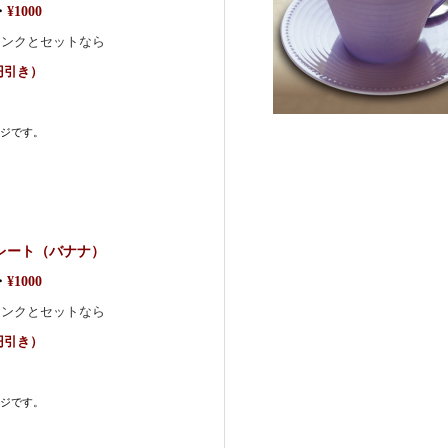
・
¥1000
リンクとセットなら
0円引き）
ジです。
レート（バナナ）
・
¥1000
リンクとセットなら
0円引き）
ジです。