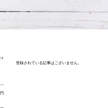
です
登録されている記事はございません。
0円