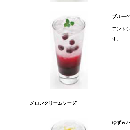
ブルー
アント
す。
メロンクリームソーダ
ゆず＆