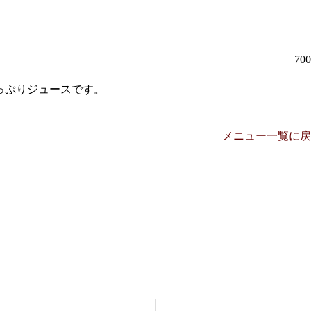
70
っぷりジュースです。
メニュー一覧に戻