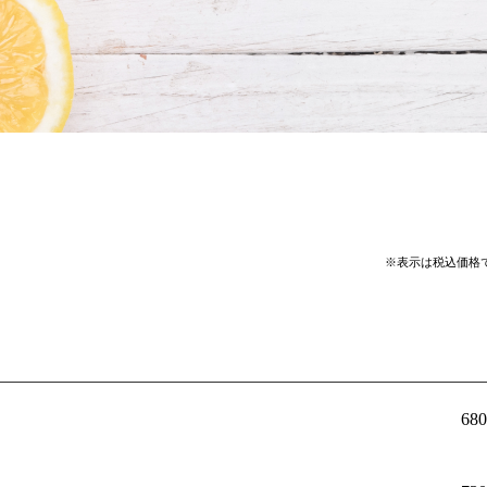
※表示は税込価格
68