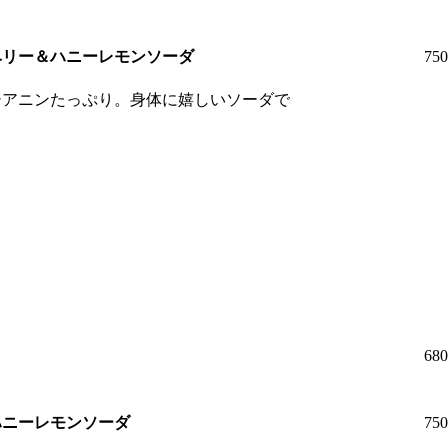
ベリー＆ハニーレモンソーダ
75
シアニンたっぷり。身体に嬉しいソーダで
68
ハニーレモンソーダ
75