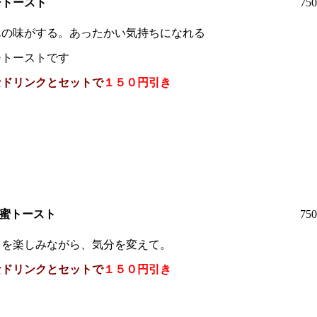
チトースト
75
んの味がする。あったかい気持ちになれる
チトーストです
なドリンクとセットで
１５０円引き
蜂蜜トースト
75
りを楽しみながら、気分を変えて。
なドリンクとセットで
１５０円引き