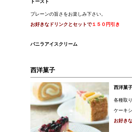
トースト
プレーンの旨さをお楽しみ下さい。
お好きなドリンクとセットで
１５０円引き
バニラアイスクリーム
西洋菓子
西洋菓
各種取
ケーキ
お好き