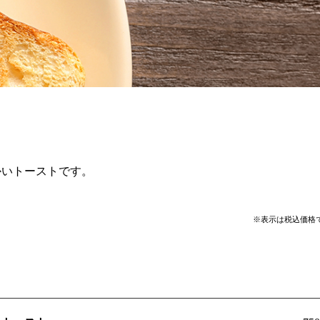
かいトーストです。
※表示は税込価格