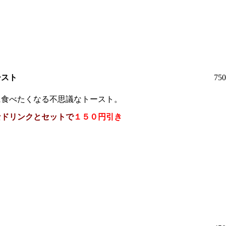
ースト
75
に食べたくなる不思議なトースト。
なドリンクとセットで
１５０円引き