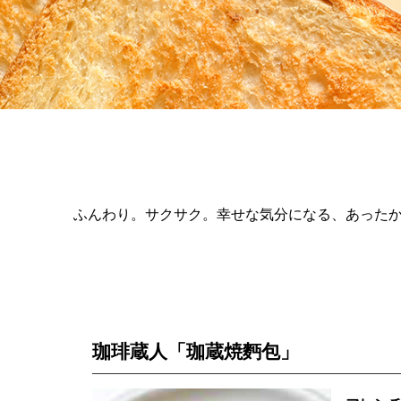
ふんわり。サクサク。幸せな気分になる、あった
珈琲蔵人「珈蔵焼麪包」